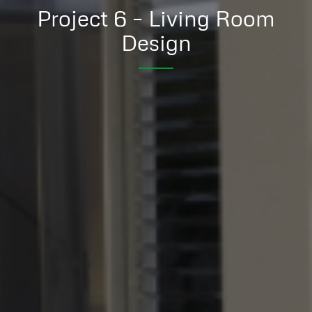
Project 6 – Living Room
Design