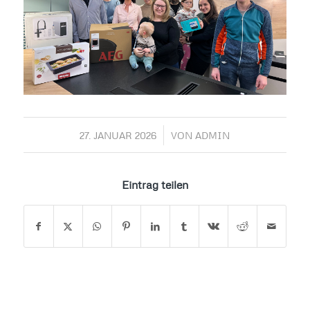
/
27. JANUAR 2026
VON
ADMIN
Eintrag teilen