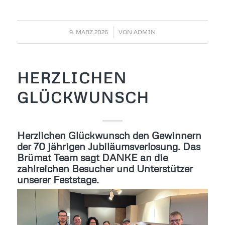
/
9. MÄRZ 2026
VON
ADMIN
HERZLICHEN
GLÜCKWUNSCH
Herzlichen Glückwunsch den Gewinnern
der 70 jährigen Jubiläumsverlosung. Das
Brümat Team sagt DANKE an die
zahlreichen Besucher und Unterstützer
unserer Feststage.