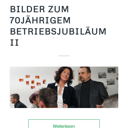
BILDER ZUM
70JÄHRIGEM
BETRIEBSJUBILÄUM
II
Weiterlesen