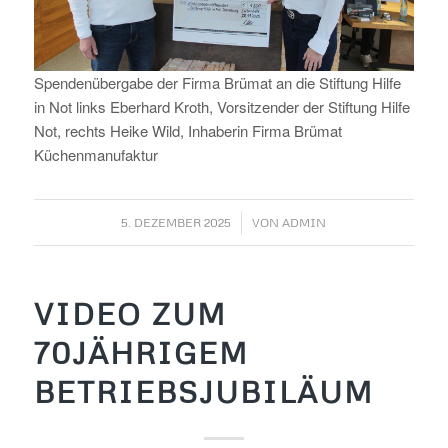
Spendenübergabe der Firma Brümat an die Stiftung Hilfe
in Not links Eberhard Kroth, Vorsitzender der Stiftung Hilfe
Not, rechts Heike Wild, Inhaberin Firma Brümat
Küchenmanufaktur
/
5. DEZEMBER 2025
VON
ADMIN
VIDEO ZUM
70JÄHRIGEM
BETRIEBSJUBILÄUM