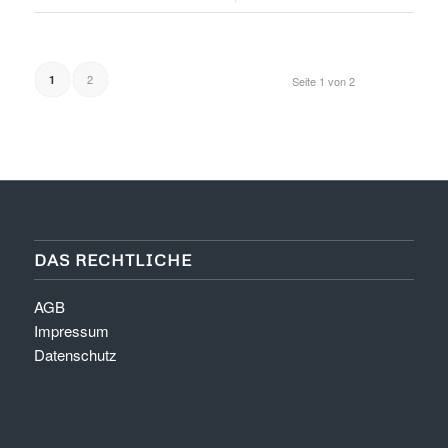
2
1
Seite 1 von 2
DAS RECHTLICHE
AGB
Impressum
Datenschutz