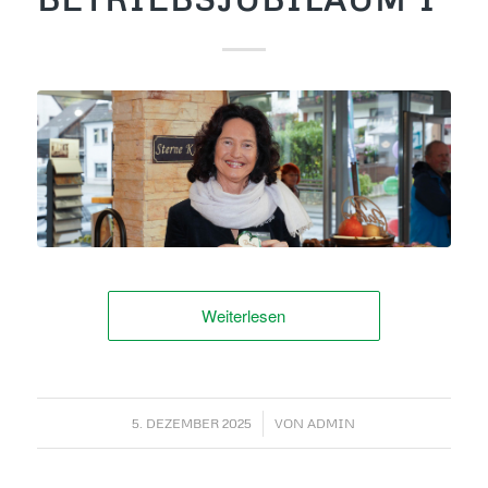
Weiterlesen
/
5. DEZEMBER 2025
VON
ADMIN