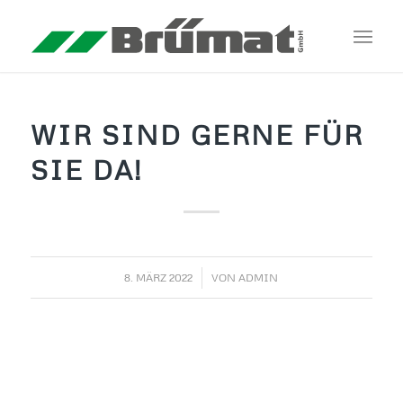
WIR SIND GERNE FÜR
SIE DA!
/
8. MÄRZ 2022
VON
ADMIN