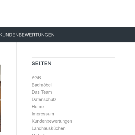
KUNDENBEWERTUNGEN
SEITEN
AGB
Badmöbel
Das Team
Datenschutz
Home
Impressum
Kundenbewertungen
Landhausküchen