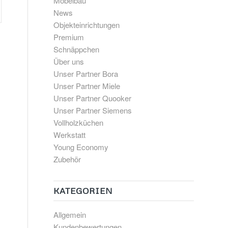
Möbelbau
News
Objekteinrichtungen
Premium
Schnäppchen
Über uns
Unser Partner Bora
Unser Partner Miele
Unser Partner Quooker
Unser Partner Siemens
Vollholzküchen
Werkstatt
Young Economy
Zubehör
KATEGORIEN
Allgemein
Kundenbewertungen