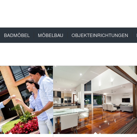
BADMÖBEL
MÖBELBAU
OBJEKTEINRICHTUNGEN